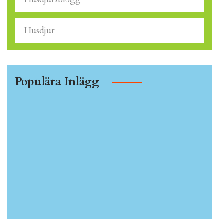
Husdjur
Populära Inlägg