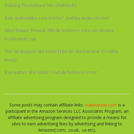
Bulldog Dachshund Mix (Bulldach)
Kan maltesiska vara svarta? Avslöja mysterierna!
Mini Basset Hound: Allt du behöver veta om denna
bedårande ras
Hur du stoppar din hund från att äta kattmat (5 enkla
knep)
Kan katter äta vitlök? Vad du behöver veta!
Some posts may contain affiliate links.
makeupexp.com
is a
participant in the Amazon Services LLC Associates Program, an
affiliate advertising program designed to provide a means for
sites to earn advertising fees by advertising and linking to
Amazon(.com, .co.uk, .ca etc).