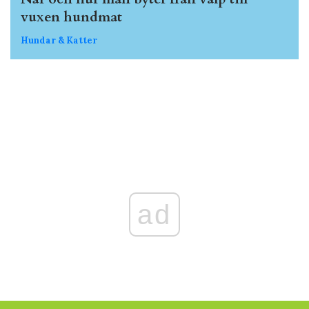
vuxen hundmat
Hundar & Katter
ad