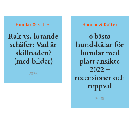
Hundar & Katter
Hundar & Katter
Rak vs. lutande
6 bästa
schäfer: Vad är
hundskålar för
skillnaden?
hundar med
(med bilder)
platt ansikte
2022 –
2026
recensioner och
toppval
2026