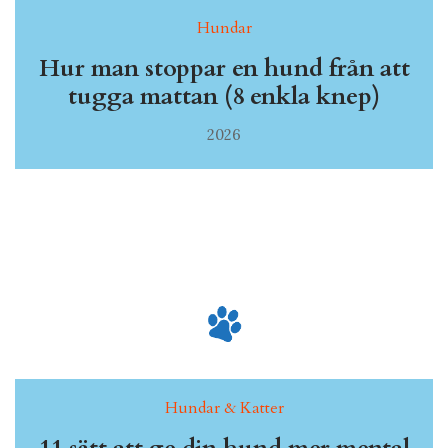
Hundar
Hur man stoppar en hund från att
tugga mattan (8 enkla knep)
2026
Hundar & Katter