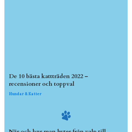
De 10 bästa kattträden 2022 –
recensioner och toppval
Hundar & Katter
När och hur man byter från valp till