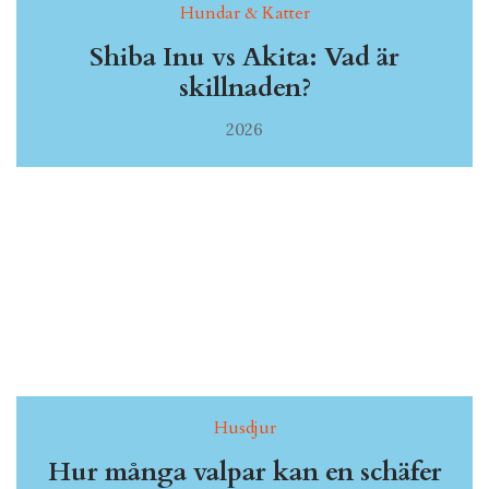
Hundar & Katter
Shiba Inu vs Akita: Vad är
skillnaden?
2026
Husdjur
Hur många valpar kan en schäfer