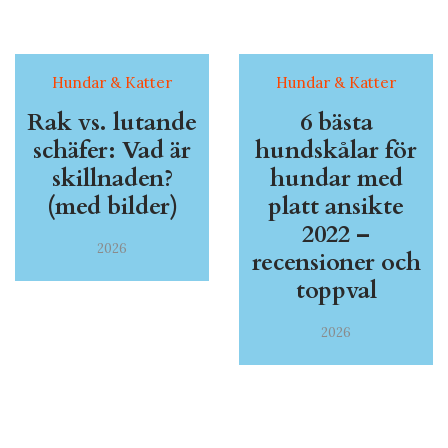
Hundar & Katter
Hundar & Katter
Rak vs. lutande
6 bästa
schäfer: Vad är
hundskålar för
skillnaden?
hundar med
(med bilder)
platt ansikte
2022 –
2026
recensioner och
toppval
2026