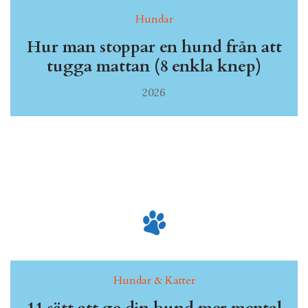
Hundar
Hur man stoppar en hund från att
tugga mattan (8 enkla knep)
2026
Hundar & Katter