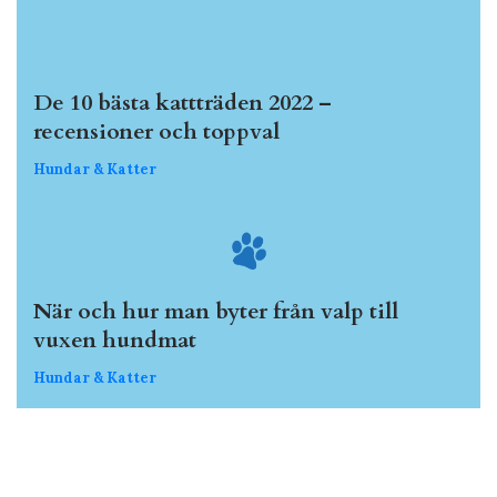
De 10 bästa kattträden 2022 –
recensioner och toppval
Hundar & Katter
När och hur man byter från valp till
vuxen hundmat
Hundar & Katter