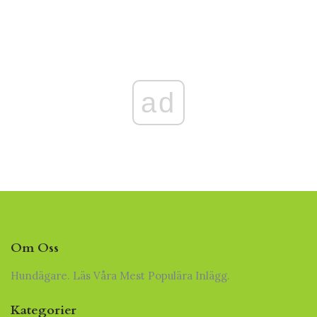
ad
Om Oss
Hundägare. Läs Våra Mest Populära Inlägg.
Kategorier