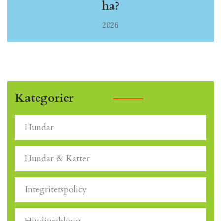
ha?
2026
Kategorier
Hundar
Hundar & Katter
Integritetspolicy
Husdjursblogg