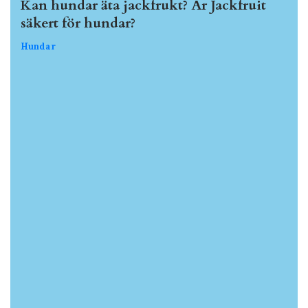
Kan hundar äta jackfrukt? Är Jackfruit
säkert för hundar?
Hundar