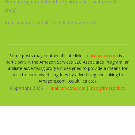
Hur du stoppar din hund från att äta kattmat (5 enkla
knep)
Kan katter äta vitlök? Vad du behöver veta!
Some posts may contain affiliate links.
makeupexp.com
is a
participant in the Amazon Services LLC Associates Program, an
affiliate advertising program designed to provide a means for
sites to earn advertising fees by advertising and linking to
Amazon(.com, .co.uk, .ca etc).
Copyright 2026
|
makeupexp.com
|
Integritetspolicy