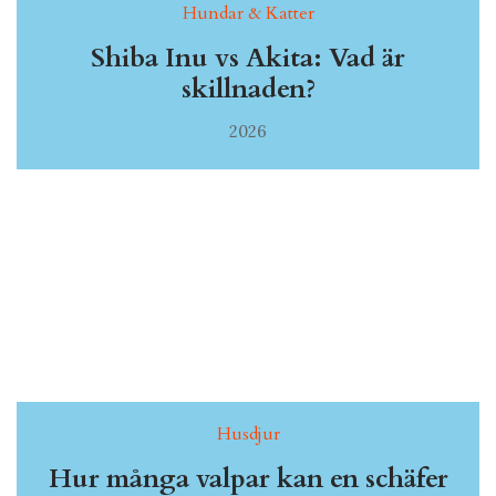
Hundar & Katter
Shiba Inu vs Akita: Vad är
skillnaden?
2026
Husdjur
Hur många valpar kan en schäfer