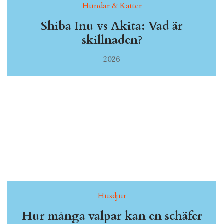
Hundar & Katter
Shiba Inu vs Akita: Vad är
skillnaden?
2026
Husdjur
Hur många valpar kan en schäfer