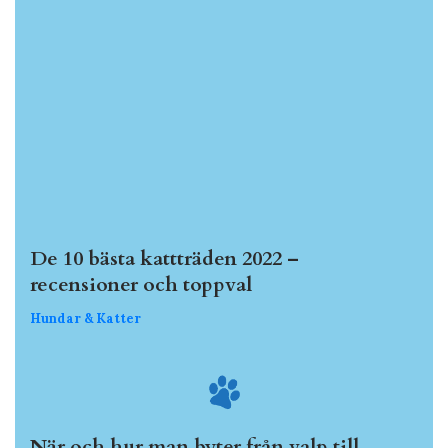
De 10 bästa kattträden 2022 –
recensioner och toppval
Hundar & Katter
När och hur man byter från valp till