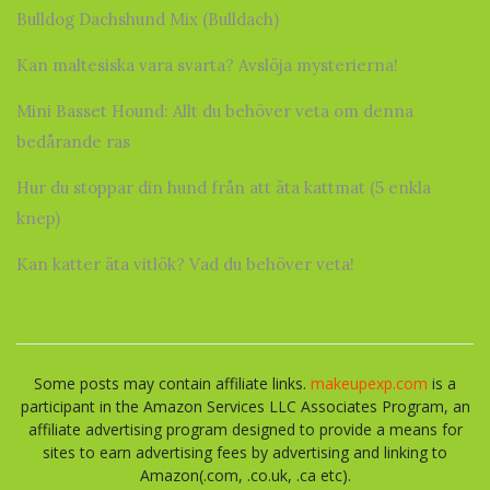
Bulldog Dachshund Mix (Bulldach)
Kan maltesiska vara svarta? Avslöja mysterierna!
Mini Basset Hound: Allt du behöver veta om denna
bedårande ras
Hur du stoppar din hund från att äta kattmat (5 enkla
knep)
Kan katter äta vitlök? Vad du behöver veta!
Some posts may contain affiliate links.
makeupexp.com
is a
participant in the Amazon Services LLC Associates Program, an
affiliate advertising program designed to provide a means for
sites to earn advertising fees by advertising and linking to
Amazon(.com, .co.uk, .ca etc).