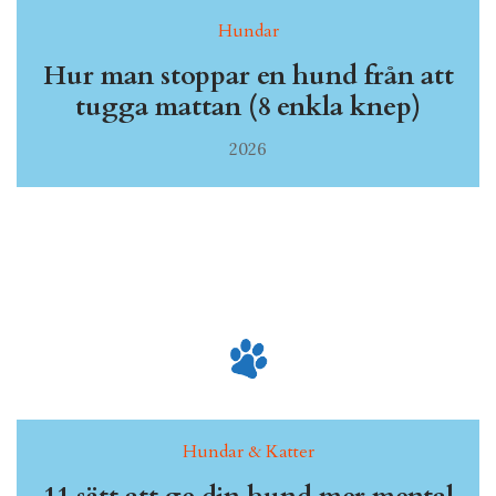
Hundar
Hur man stoppar en hund från att
tugga mattan (8 enkla knep)
2026
Hundar & Katter