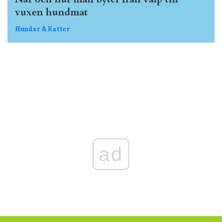
vuxen hundmat
Hundar & Katter
ad