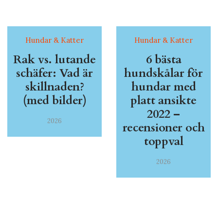
Hundar & Katter
Hundar & Katter
Rak vs. lutande
6 bästa
schäfer: Vad är
hundskålar för
skillnaden?
hundar med
(med bilder)
platt ansikte
2022 –
2026
recensioner och
toppval
2026