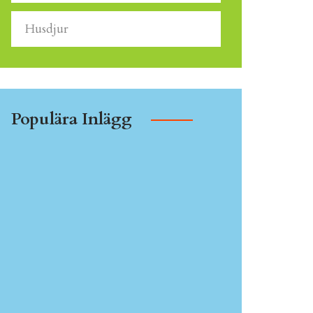
Husdjur
Populära Inlägg