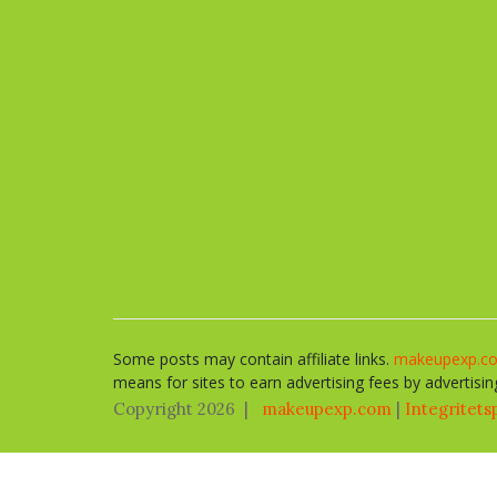
Some posts may contain affiliate links.
makeupexp.c
means for sites to earn advertising fees by advertisin
Copyright 2026
|
makeupexp.com
|
Integritets