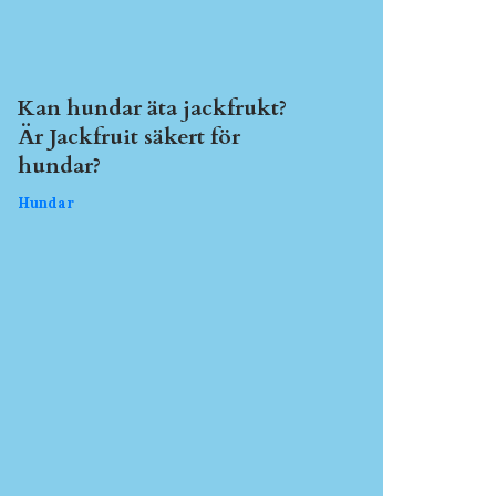
Kan hundar äta jackfrukt?
Är Jackfruit säkert för
hundar?
Hundar