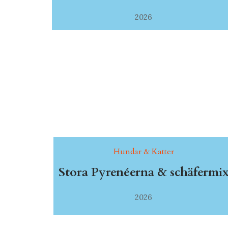
2026
Hundar & Katter
Stora Pyrenéerna & schäfermi
2026