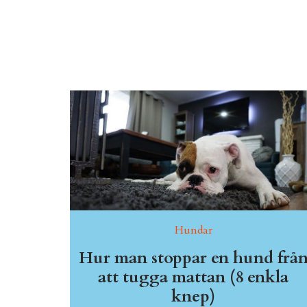
Hundar
Hur man stoppar en hund frå
att tugga mattan (8 enkla
knep)