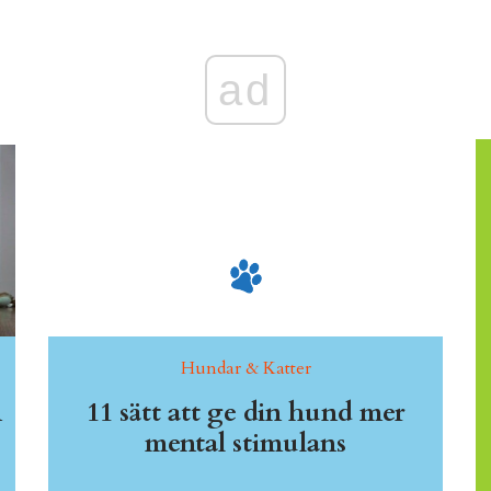
ad
Hundar & Katter
n
11 sätt att ge din hund mer
mental stimulans