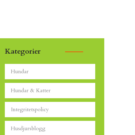
Kategorier
Hundar
Hundar & Katter
Integritetspolicy
Husdjursblogg