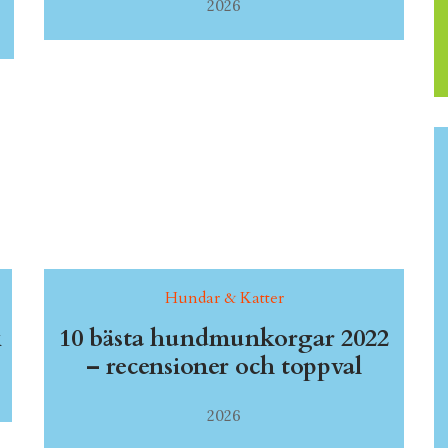
2026
Hundar & Katter
x
10 bästa hundmunkorgar 2022
– recensioner och toppval
2026