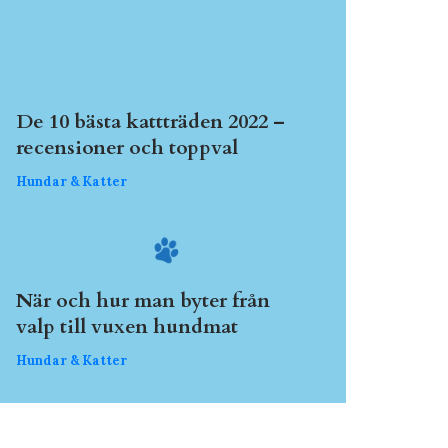
De 10 bästa kattträden 2022 –
recensioner och toppval
Hundar & Katter
När och hur man byter från
valp till vuxen hundmat
Hundar & Katter