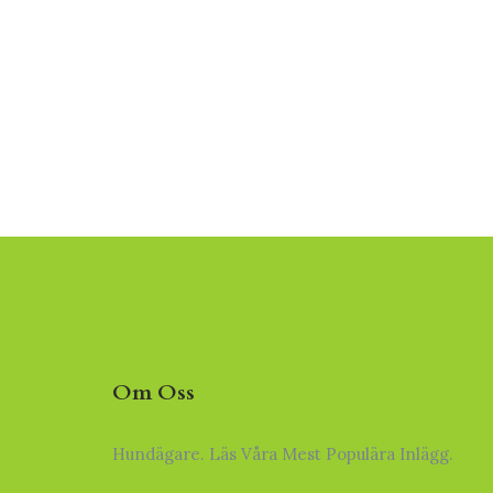
Om Oss
Hundägare. Läs Våra Mest Populära Inlägg.