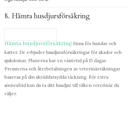
8.
Hämta husdjursförsäkring
Jämför planer på Fetch
Hämta husdjursförsäkring
finns för hundar och
katter. De erbjuder husdjursförsäkringar för skador och
sjukdomar. Planerna har en väntetid på 15 dagar.
Premierna och återbetalningen av veterinärräkningar
baseras på din skräddarsydda täckning. För extra
sinnesfrid kan du ta ditt husdjur till vilken veterinär du
väljer.