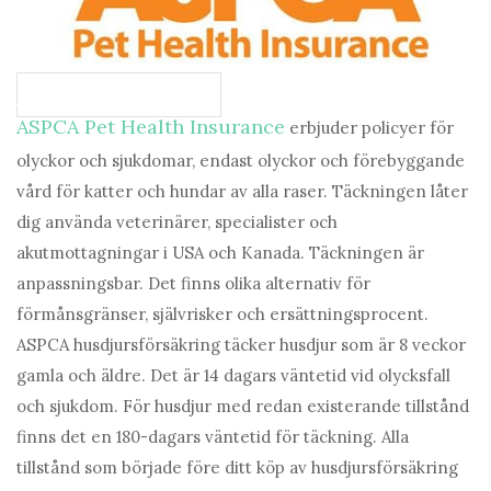
Jämför planer på ASPCA
ASPCA Pet Health Insurance
erbjuder policyer för
olyckor och sjukdomar, endast olyckor och förebyggande
vård för katter och hundar av alla raser. Täckningen låter
dig använda veterinärer, specialister och
akutmottagningar i USA och Kanada. Täckningen är
anpassningsbar. Det finns olika alternativ för
förmånsgränser, självrisker och ersättningsprocent.
ASPCA husdjursförsäkring täcker husdjur som är 8 veckor
gamla och äldre. Det är 14 dagars väntetid vid olycksfall
och sjukdom. För husdjur med redan existerande tillstånd
finns det en 180-dagars väntetid för täckning. Alla
tillstånd som började före ditt köp av husdjursförsäkring