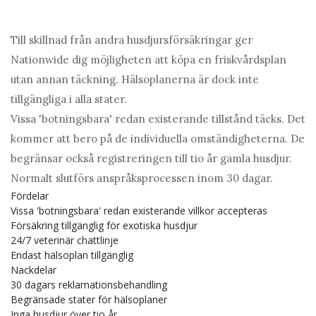
Till skillnad från andra husdjursförsäkringar ger
Nationwide dig möjligheten att köpa en friskvårdsplan
utan annan täckning. Hälsoplanerna är dock inte
tillgängliga i alla stater.
Vissa 'botningsbara' redan existerande tillstånd täcks. Det
kommer att bero på de individuella omständigheterna. De
begränsar också registreringen till tio år gamla husdjur.
Normalt slutförs anspråksprocessen inom 30 dagar.
Fördelar
Vissa 'botningsbara' redan existerande villkor accepteras
Försäkring tillgänglig för exotiska husdjur
24/7 veterinär chattlinje
Endast hälsoplan tillgänglig
Nackdelar
30 dagars reklamationsbehandling
Begränsade stater för hälsoplaner
Inga husdjur över tio år