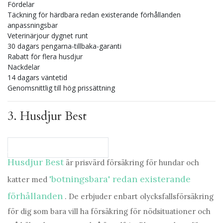
Fördelar
Täckning för härdbara redan existerande förhållanden
anpassningsbar
Veterinärjour dygnet runt
30 dagars pengarna-tillbaka-garanti
Rabatt för flera husdjur
Nackdelar
14 dagars väntetid
Genomsnittlig till hög prissättning
3.
Husdjur Best
Jämför planer på PetsBest
Husdjur Best
är prisvärd försäkring för hundar och
'botningsbara' redan existerande
katter med
förhållanden
. De erbjuder enbart olycksfallsförsäkring
för dig som bara vill ha försäkring för nödsituationer och