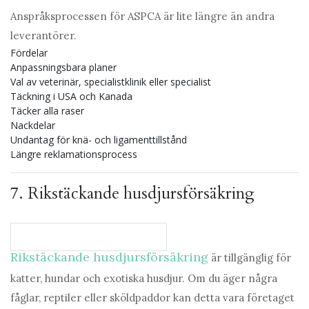
Anspråksprocessen för ASPCA är lite längre än andra
leverantörer.
Fördelar
Anpassningsbara planer
Val av veterinär, specialistklinik eller specialist
Täckning i USA och Kanada
Täcker alla raser
Nackdelar
Undantag för knä- och ligamenttillstånd
Längre reklamationsprocess
7.
Rikstäckande husdjursförsäkring
Jämför planer på Nationwide
Rikstäckande husdjursförsäkring
är tillgänglig för
katter, hundar och exotiska husdjur. Om du äger några
fåglar, reptiler eller sköldpaddor kan detta vara företaget