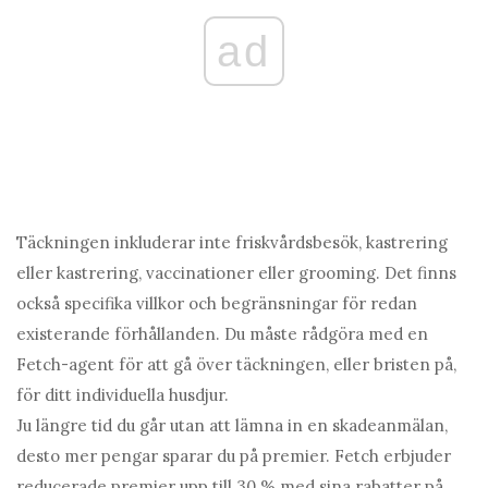
ad
Täckningen inkluderar inte friskvårdsbesök, kastrering
eller kastrering, vaccinationer eller grooming. Det finns
också specifika villkor och begränsningar för redan
existerande förhållanden. Du måste rådgöra med en
Fetch-agent för att gå över täckningen, eller bristen på,
för ditt individuella husdjur.
Ju längre tid du går utan att lämna in en skadeanmälan,
desto mer pengar sparar du på premier. Fetch erbjuder
reducerade premier upp till 30 % med sina rabatter på