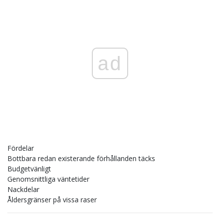
ad
Fördelar
Bottbara redan existerande förhållanden täcks
Budgetvänligt
Genomsnittliga väntetider
Nackdelar
Åldersgränser på vissa raser