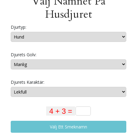
Välj Namnet På
Husdjuret
Djurtyp:
Djurets Golv:
Djurets Karaktär:
Välj Ett Smeknamn