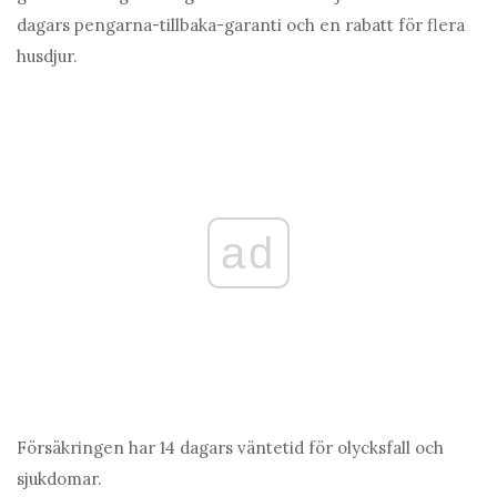
dagars pengarna-tillbaka-garanti och en rabatt för flera
husdjur.
ad
Försäkringen har 14 dagars väntetid för olycksfall och
sjukdomar.