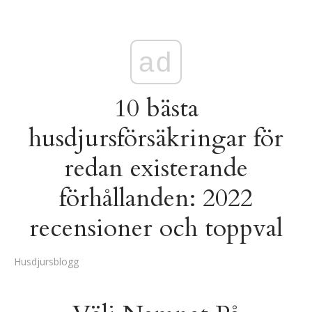
ad
10 bästa
husdjursförsäkringar för
redan existerande
förhållanden: 2022
recensioner och toppval
Husdjursblogg