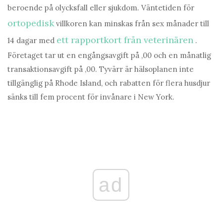
beroende på olycksfall eller sjukdom. Väntetiden för
ortopedisk
villkoren kan minskas från sex månader till
ett rapportkort från veterinären
14 dagar med
.
Företaget tar ut en engångsavgift på ,00 och en månatlig
transaktionsavgift på ,00. Tyvärr är hälsoplanen inte
tillgänglig på Rhode Island, och rabatten för flera husdjur
sänks till fem procent för invånare i New York.
ad