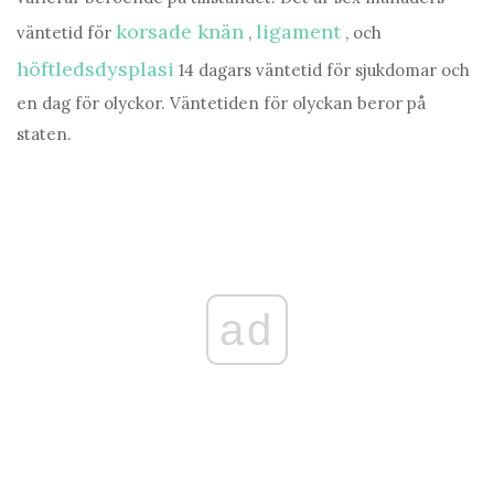
korsade knän
ligament
väntetid för
,
, och
höftledsdysplasi
14 dagars väntetid för sjukdomar och
en dag för olyckor. Väntetiden för olyckan beror på
staten.
ad