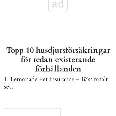
ad
Topp 10 husdjursförsäkringar
för redan existerande
förhållanden
1.
Lemonade Pet Insurance – Bäst totalt
sett
Jämför planer på Lemonade