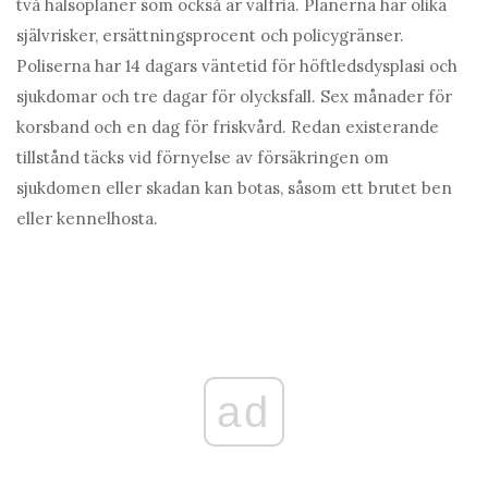
två hälsoplaner som också är valfria. Planerna har olika
självrisker, ersättningsprocent och policygränser.
Poliserna har 14 dagars väntetid för höftledsdysplasi och
sjukdomar och tre dagar för olycksfall. Sex månader för
korsband och en dag för friskvård. Redan existerande
tillstånd täcks vid förnyelse av försäkringen om
sjukdomen eller skadan kan botas, såsom ett brutet ben
eller kennelhosta.
ad