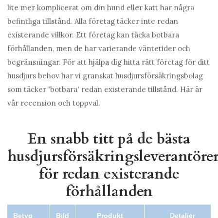
lite mer komplicerat om din hund eller katt har några
befintliga tillstånd. Alla företag täcker inte redan
existerande villkor. Ett företag kan täcka botbara
förhållanden, men de har varierande väntetider och
begränsningar. För att hjälpa dig hitta rätt företag för ditt
husdjurs behov har vi granskat husdjursförsäkringsbolag
som täcker 'botbara' redan existerande tillstånd. Här är
vår recension och toppval.
En snabb titt på de bästa
husdjursförsäkringsleverantöre
för redan existerande
förhållanden
Betyg
Bild
Produkt
Detaljer