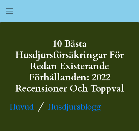
10 Bästa
Husdjursförsäkringar För
Redan Existerande
Förhållanden: 2022
Recensioner Och Toppval
/
Huvud
Husdjursblogg