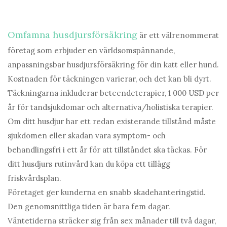
Omfamna husdjursförsäkring
är ett välrenommerat
företag som erbjuder en världsomspännande,
anpassningsbar husdjursförsäkring för din katt eller hund.
Kostnaden för täckningen varierar, och det kan bli dyrt.
Täckningarna inkluderar beteendeterapier, 1 000 USD per
år för tandsjukdomar och alternativa/holistiska terapier.
Om ditt husdjur har ett redan existerande tillstånd måste
sjukdomen eller skadan vara symptom- och
behandlingsfri i ett år för att tillståndet ska täckas. För
ditt husdjurs rutinvård kan du köpa ett tillägg
friskvårdsplan.
Företaget ger kunderna en snabb skadehanteringstid.
Den genomsnittliga tiden är bara fem dagar.
Väntetiderna sträcker sig från sex månader till två dagar,