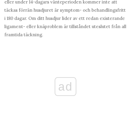
eller under 14-dagars vänteperioden kommer inte att
täckas förrän husdjuret är symptom- och behandlingsfritt
i 180 dagar. Om ditt husdjur lider av ett redan existerande
ligament- eller knäproblem är tillståndet uteslutet från all
framtida täckning.
ad