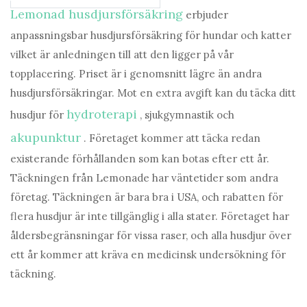
Lemonad husdjursförsäkring
erbjuder
anpassningsbar husdjursförsäkring för hundar och katter
vilket är anledningen till att den ligger på vår
topplacering. Priset är i genomsnitt lägre än andra
husdjursförsäkringar. Mot en extra avgift kan du täcka ditt
hydroterapi
husdjur för
, sjukgymnastik och
akupunktur
. Företaget kommer att täcka redan
existerande förhållanden som kan botas efter ett år.
Täckningen från Lemonade har väntetider som andra
företag. Täckningen är bara bra i USA, och rabatten för
flera husdjur är inte tillgänglig i alla stater. Företaget har
åldersbegränsningar för vissa raser, och alla husdjur över
ett år kommer att kräva en medicinsk undersökning för
täckning.