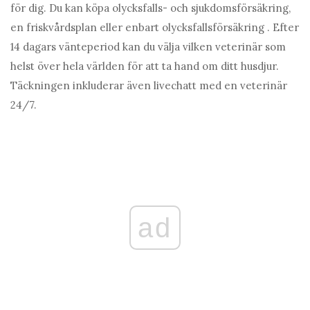
för dig. Du kan köpa olycksfalls- och sjukdomsförsäkring,
en friskvårdsplan eller enbart olycksfallsförsäkring . Efter
14 dagars vänteperiod kan du välja vilken veterinär som
helst över hela världen för att ta hand om ditt husdjur.
Täckningen inkluderar även livechatt med en veterinär
24/7.
ad