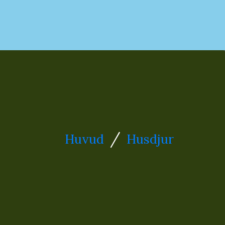
/
Huvud
Husdjur