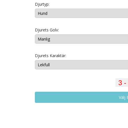
Djurtyp:
Djurets Golv:
Djurets Karaktär:
Välj