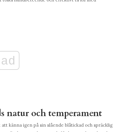
ad
s natur och temperament
att känna igen på sin slående blåtickad och spräcklig