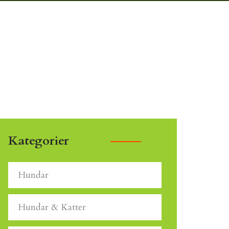
Kategorier
Hundar
Hundar & Katter