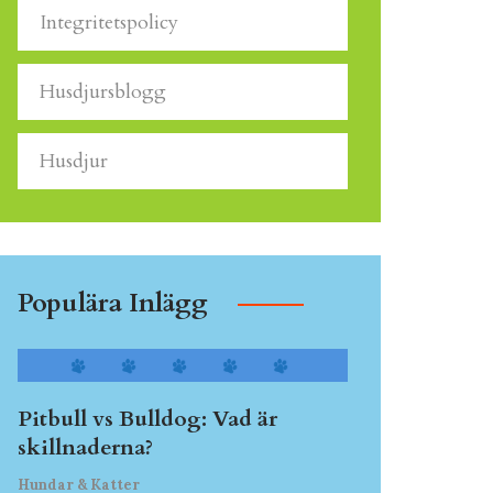
Integritetspolicy
Husdjursblogg
Husdjur
Populära Inlägg
Pitbull vs Bulldog: Vad är
skillnaderna?
Hundar & Katter