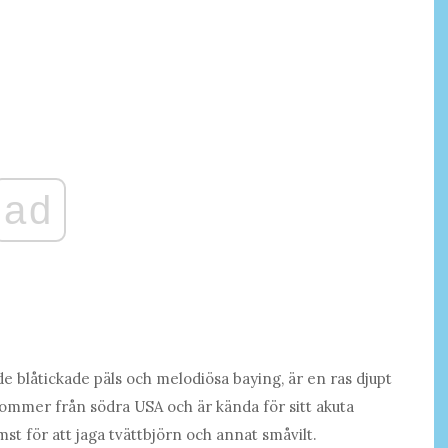
ad
 blåtickade päls och melodiösa baying, är en ras djupt
kommer från södra USA och är kända för sitt akuta
mst för att jaga tvättbjörn och annat småvilt.