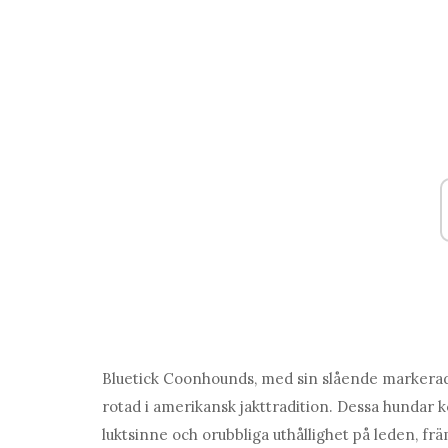
Bluetick Coonhounds, med sin slående markerade
rotad i amerikansk jakttradition. Dessa hundar 
luktsinne och orubbliga uthållighet på leden, frä