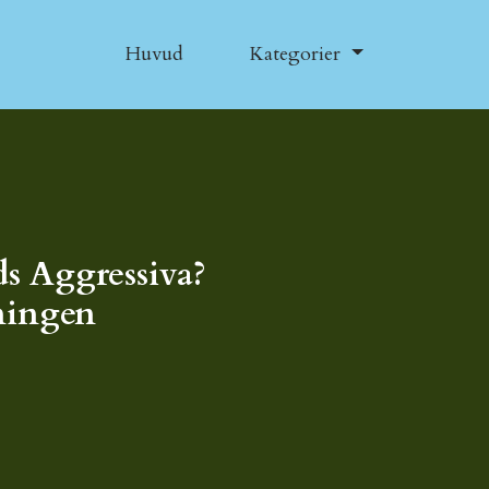
Huvud
Kategorier
s Aggressiva?
ningen