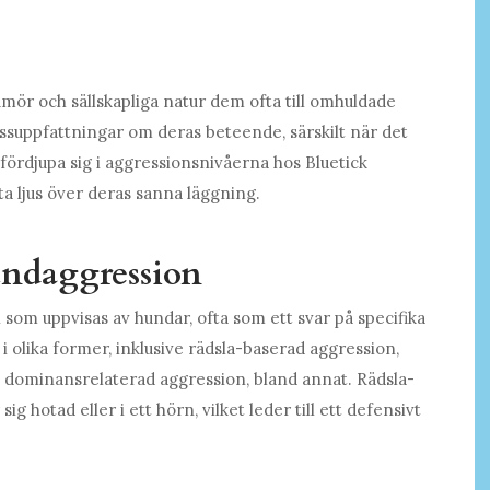
ör och sällskapliga natur dem ofta till omhuldade
ssuppfattningar om deras beteende, särskilt när det
t fördjupa sig i aggressionsnivåerna hos Bluetick
ta ljus över deras sanna läggning.
undaggression
om uppvisas av hundar, ofta som ett svar på specifika
 i olika former, inklusive rädsla-baserad aggression,
ch dominansrelaterad aggression, bland annat. Rädsla-
 hotad eller i ett hörn, vilket leder till ett defensivt