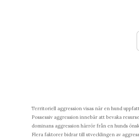
Territoriell aggression visas när en hund uppfa
Possessiv aggression innebär att bevaka resurse
dominans aggression härrör från en hunds önskan
Flera faktorer bidrar till utvecklingen av aggre