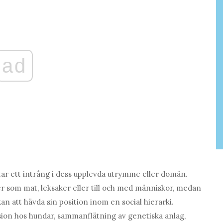
ad
ttar ett intrång i dess upplevda utrymme eller domän.
r som mat, leksaker eller till och med människor, medan
 att hävda sin position inom en social hierarki.
ssion hos hundar, sammanflätning av genetiska anlag,