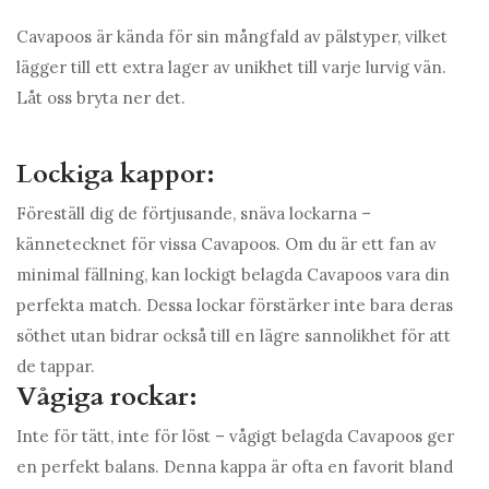
Cavapoos är kända för sin mångfald av pälstyper, vilket
lägger till ett extra lager av unikhet till varje lurvig vän.
Låt oss bryta ner det.
Lockiga kappor:
Föreställ dig de förtjusande, snäva lockarna –
kännetecknet för vissa Cavapoos. Om du är ett fan av
minimal fällning, kan lockigt belagda Cavapoos vara din
perfekta match. Dessa lockar förstärker inte bara deras
söthet utan bidrar också till en lägre sannolikhet för att
de tappar.
Vågiga rockar:
Inte för tätt, inte för löst – vågigt belagda Cavapoos ger
en perfekt balans. Denna kappa är ofta en favorit bland