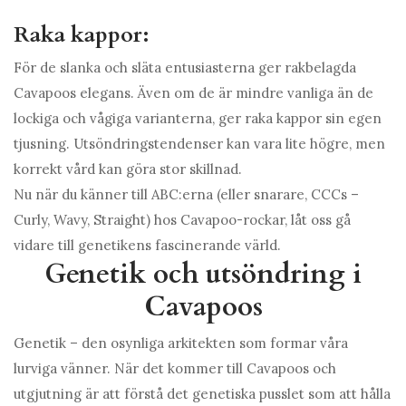
Raka kappor:
För de slanka och släta entusiasterna ger rakbelagda
Cavapoos elegans. Även om de är mindre vanliga än de
lockiga och vågiga varianterna, ger raka kappor sin egen
tjusning. Utsöndringstendenser kan vara lite högre, men
korrekt vård kan göra stor skillnad.
Nu när du känner till ABC:erna (eller snarare, CCCs –
Curly, Wavy, Straight) hos Cavapoo-rockar, låt oss gå
vidare till genetikens fascinerande värld.
Genetik och utsöndring i
Cavapoos
Genetik – den osynliga arkitekten som formar våra
lurviga vänner. När det kommer till Cavapoos och
utgjutning är att förstå det genetiska pusslet som att hålla