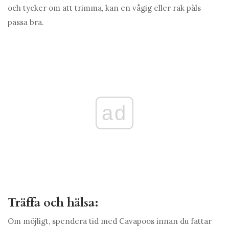
och tycker om att trimma, kan en vågig eller rak päls
passa bra.
ad
Träffa och hälsa:
Om möjligt, spendera tid med Cavapoos innan du fattar