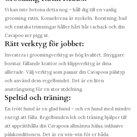
Vi kan inte betona detta nog – håll dig till en vanlig
grooming rutin. Konsekvens är nyckeln. Borstning, bad
och enstaka trimningar håller hårt hår i schack och din
Cavapoo ser pigg ut.
Rätt verktyg för jobbet:
Investera i groomingverktyg av hög kvalitet. Snyggare
borstar, fällande krattor och klippverktyg är dina
allierade. Välj verktyg som passar din Cavapoos pälstyp
och använd dem regelbundet. Det är en liten
ansträngning för en stor utdelning.
Speltid och träning:
En trött hund är en glad hund – och en hund med mindre
energi att fälla. Regelbunden lek och träning hjälper till
att upprätthålla din Cavapoos allmänna hälsa, inklusive
pälskonditionen. Det är en win-win för er båda.