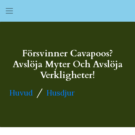
Försvinner Cavapoos?
Avslöja Myter Och Avslöja
Verkligheter!
/
Huvud
Husdjur