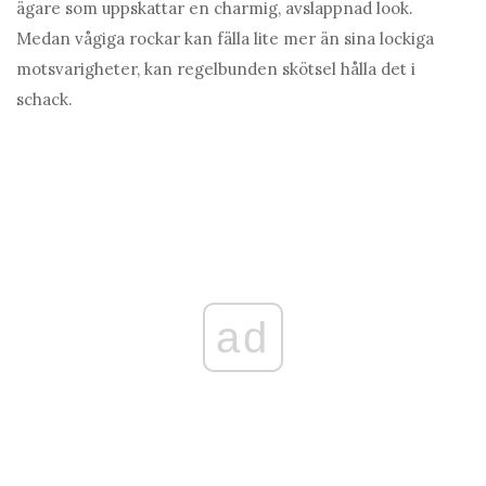
ägare som uppskattar en charmig, avslappnad look.
Medan vågiga rockar kan fälla lite mer än sina lockiga
motsvarigheter, kan regelbunden skötsel hålla det i
schack.
ad