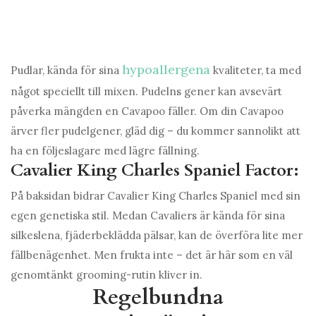
hypoallergena
Pudlar, kända för sina
kvaliteter, ta med
något speciellt till mixen. Pudelns gener kan avsevärt
påverka mängden en Cavapoo fäller. Om din Cavapoo
ärver fler pudelgener, gläd dig – du kommer sannolikt att
ha en följeslagare med lägre fällning.
Cavalier King Charles Spaniel Factor:
På baksidan bidrar Cavalier King Charles Spaniel med sin
egen genetiska stil. Medan Cavaliers är kända för sina
silkeslena, fjäderbeklädda pälsar, kan de överföra lite mer
fällbenägenhet. Men frukta inte – det är här som en väl
genomtänkt grooming-rutin kliver in.
Regelbundna