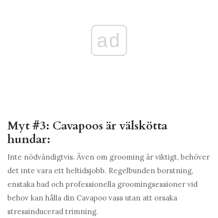
ad
Myt #3: Cavapoos är välskötta
hundar:
Inte nödvändigtvis. Även om grooming är viktigt, behöver
det inte vara ett heltidsjobb. Regelbunden borstning,
enstaka bad och professionella groomingsessioner vid
behov kan hålla din Cavapoo vass utan att orsaka
stressinducerad trimning.