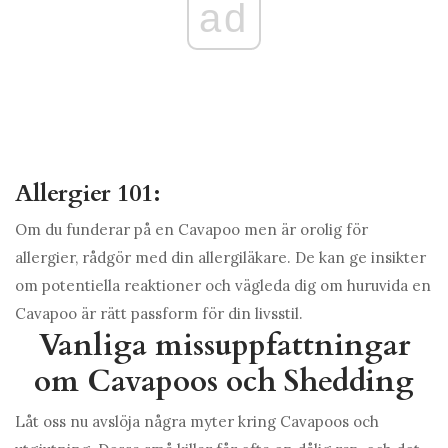
ad
Allergier 101:
Om du funderar på en Cavapoo men är orolig för
allergier, rådgör med din allergiläkare. De kan ge insikter
om potentiella reaktioner och vägleda dig om huruvida en
Cavapoo är rätt passform för din livsstil.
Vanliga missuppfattningar
om Cavapoos och Shedding
Låt oss nu avslöja några myter kring Cavapoos och