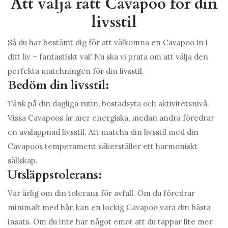
Att välja rätt Cavapoo för din
livsstil
Så du har bestämt dig för att välkomna en Cavapoo in i
ditt liv – fantastiskt val! Nu ska vi prata om att välja den
perfekta matchningen för din livsstil.
Bedöm din livsstil:
Tänk på din dagliga rutin, bostadsyta och aktivitetsnivå.
Vissa Cavapoos är mer energiska, medan andra föredrar
en avslappnad livsstil. Att matcha din livsstil med din
Cavapoos temperament säkerställer ett harmoniskt
sällskap.
Utsläppstolerans:
Var ärlig om din tolerans för avfall. Om du föredrar
minimalt med hår, kan en lockig Cavapoo vara din bästa
insats. Om du inte har något emot att du tappar lite mer