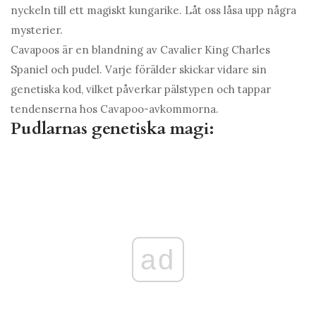
nyckeln till ett magiskt kungarike. Låt oss låsa upp några
mysterier.
Cavapoos är en blandning av Cavalier King Charles
Spaniel och pudel. Varje förälder skickar vidare sin
genetiska kod, vilket påverkar pälstypen och tappar
tendenserna hos Cavapoo-avkommorna.
Pudlarnas genetiska magi:
ad