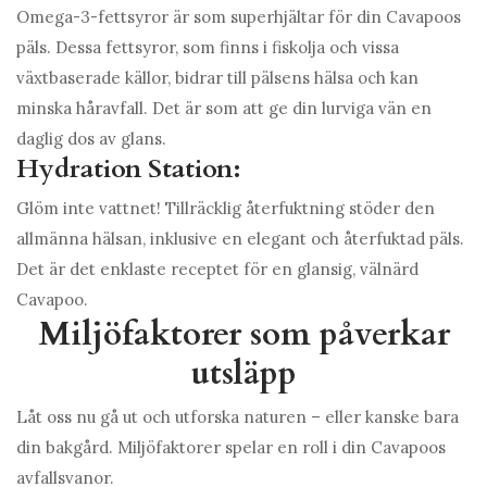
Omega-3-fettsyror är som superhjältar för din Cavapoos
päls. Dessa fettsyror, som finns i fiskolja och vissa
växtbaserade källor, bidrar till pälsens hälsa och kan
minska håravfall. Det är som att ge din lurviga vän en
daglig dos av glans.
Hydration Station:
Glöm inte vattnet! Tillräcklig återfuktning stöder den
allmänna hälsan, inklusive en elegant och återfuktad päls.
Det är det enklaste receptet för en glansig, välnärd
Cavapoo.
Miljöfaktorer som påverkar
utsläpp
Låt oss nu gå ut och utforska naturen – eller kanske bara
din bakgård. Miljöfaktorer spelar en roll i din Cavapoos
avfallsvanor.