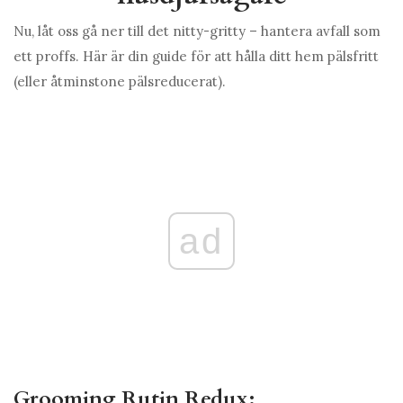
Nu, låt oss gå ner till det nitty-gritty – hantera avfall som
ett proffs. Här är din guide för att hålla ditt hem pälsfritt
(eller åtminstone pälsreducerat).
ad
Grooming Rutin Redux: