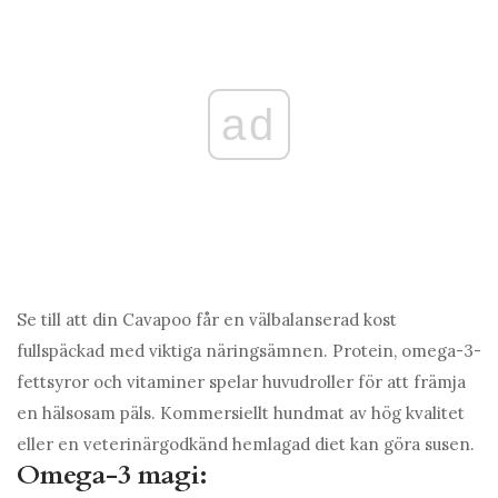
ad
Se till att din Cavapoo får en välbalanserad kost
fullspäckad med viktiga näringsämnen. Protein, omega-3-
fettsyror och vitaminer spelar huvudroller för att främja
en hälsosam päls. Kommersiellt hundmat av hög kvalitet
eller en veterinärgodkänd hemlagad diet kan göra susen.
Omega-3 magi: