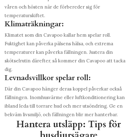
våren och hösten när de förbereder sig för
temperaturskiftet.
Klimaträkningar:
Klimatet som din Cavapoo kallar hem spelar roll.
Fuktighet kan påverka pälsens hälsa, och extrema
temperaturer kan påverka fällningen. Justera din
skötselrutin därefter, så kommer din Cavapoo att tacka
dig.
Levnadsvillkor spelar roll:
Där din Cavapoo hänger deras koppel påverkar också
fällningen. Inomhusvärme eller luftkonditionering kan
ibland leda till torrare hud och mer utsöndring. Ge en
bekväm livsmiljö, och fällningen blir mer hanterbar.
Hantera utsläpp: Tips för
husdjursägare