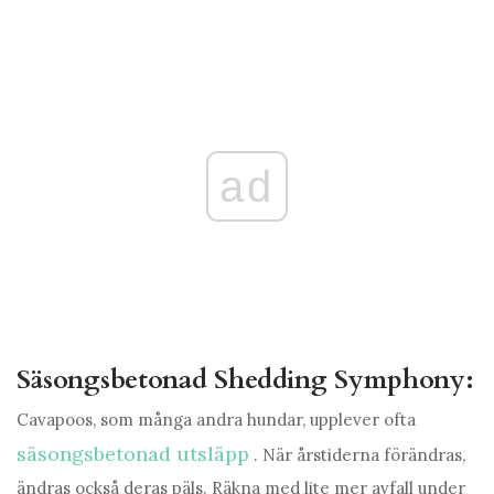
ad
Säsongsbetonad Shedding Symphony:
Cavapoos, som många andra hundar, upplever ofta
säsongsbetonad utsläpp
. När årstiderna förändras,
ändras också deras päls. Räkna med lite mer avfall under