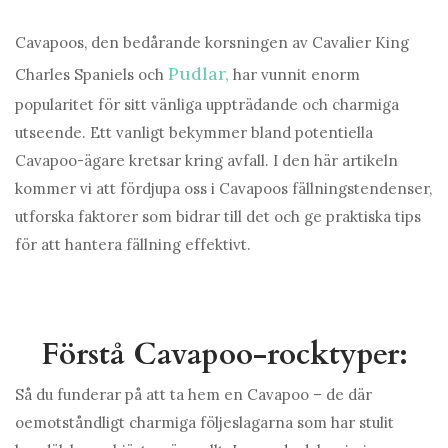
Cavapoos, den bedårande korsningen av Cavalier King
Pudlar,
Charles Spaniels och
har vunnit enorm
popularitet för sitt vänliga uppträdande och charmiga
utseende. Ett vanligt bekymmer bland potentiella
Cavapoo-ägare kretsar kring avfall. I den här artikeln
kommer vi att fördjupa oss i Cavapoos fällningstendenser,
utforska faktorer som bidrar till det och ge praktiska tips
för att hantera fällning effektivt.
Förstå Cavapoo-rocktyper:
Så du funderar på att ta hem en Cavapoo – de där
oemotståndligt charmiga följeslagarna som har stulit