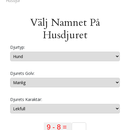
Husdjur
Välj Namnet På
Husdjuret
Djurtyp:
Djurets Golv:
Djurets Karaktär: