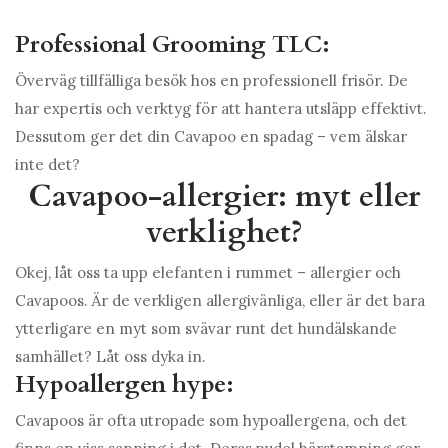
Professional Grooming TLC:
Överväg tillfälliga besök hos en professionell frisör. De
har expertis och verktyg för att hantera utsläpp effektivt.
Dessutom ger det din Cavapoo en spadag – vem älskar
inte det?
Cavapoo-allergier: myt eller
verklighet?
Okej, låt oss ta upp elefanten i rummet – allergier och
Cavapoos. Är de verkligen allergivänliga, eller är det bara
ytterligare en myt som svävar runt det hundälskande
samhället? Låt oss dyka in.
Hypoallergen hype:
Cavapoos är ofta utropade som hypoallergena, och det