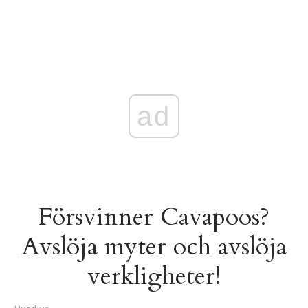
ad
Försvinner Cavapoos?
Avslöja myter och avslöja
verkligheter!