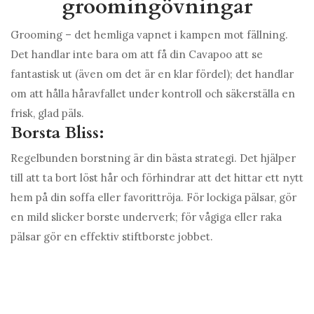
groomingövningar
Grooming – det hemliga vapnet i kampen mot fällning.
Det handlar inte bara om att få din Cavapoo att se
fantastisk ut (även om det är en klar fördel); det handlar
om att hålla håravfallet under kontroll och säkerställa en
frisk, glad päls.
Borsta Bliss:
Regelbunden borstning är din bästa strategi. Det hjälper
till att ta bort löst hår och förhindrar att det hittar ett nytt
hem på din soffa eller favorittröja. För lockiga pälsar, gör
en mild slicker borste underverk; för vågiga eller raka
pälsar gör en effektiv stiftborste jobbet.