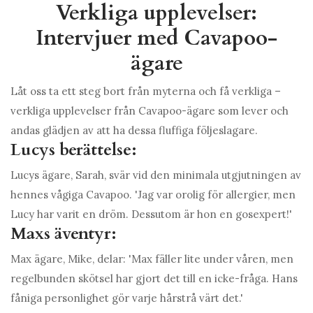
Verkliga upplevelser:
Intervjuer med Cavapoo-
ägare
Låt oss ta ett steg bort från myterna och få verkliga –
verkliga upplevelser från Cavapoo-ägare som lever och
andas glädjen av att ha dessa fluffiga följeslagare.
Lucys berättelse:
Lucys ägare, Sarah, svär vid den minimala utgjutningen av
hennes vågiga Cavapoo. 'Jag var orolig för allergier, men
Lucy har varit en dröm. Dessutom är hon en gosexpert!'
Maxs äventyr:
Max ägare, Mike, delar: 'Max fäller lite under våren, men
regelbunden skötsel har gjort det till en icke-fråga. Hans
fåniga personlighet gör varje hårstrå värt det.'