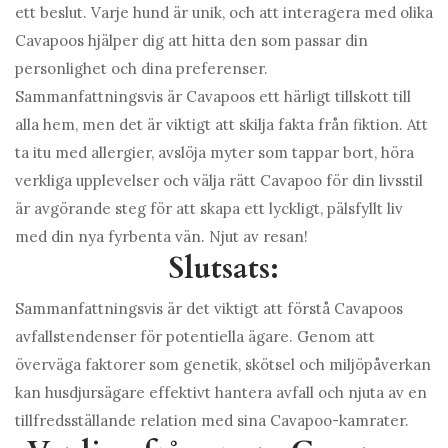
ett beslut. Varje hund är unik, och att interagera med olika
Cavapoos hjälper dig att hitta den som passar din
personlighet och dina preferenser.
Sammanfattningsvis är Cavapoos ett härligt tillskott till
alla hem, men det är viktigt att skilja fakta från fiktion. Att
ta itu med allergier, avslöja myter som tappar bort, höra
verkliga upplevelser och välja rätt Cavapoo för din livsstil
är avgörande steg för att skapa ett lyckligt, pälsfyllt liv
med din nya fyrbenta vän. Njut av resan!
Slutsats:
Sammanfattningsvis är det viktigt att förstå Cavapoos
avfallstendenser för potentiella ägare. Genom att
överväga faktorer som genetik, skötsel och miljöpåverkan
kan husdjursägare effektivt hantera avfall och njuta av en
tillfredsställande relation med sina Cavapoo-kamrater.