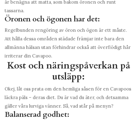
är benägna att matta, som bakom öronen och runt
tassarna.
Öronen och ögonen har det:
Regelbunden rengöring av öron och ögon är ett måste.
Att hålla dessa områden städade främjar inte bara den
allmänna hälsan utan förhindrar också att överflödigt hår
irriterar din Cavapoo.
Kost och näringspåverkan på
utsläpp:
Okej, låt oss prata om den hemliga såsen för en Cavapoos
läckra päls – deras diet. Du är vad du äter, och detsamma
gäller våra lurviga vänner. Så, vad står på menyn?
Balanserad godhet: