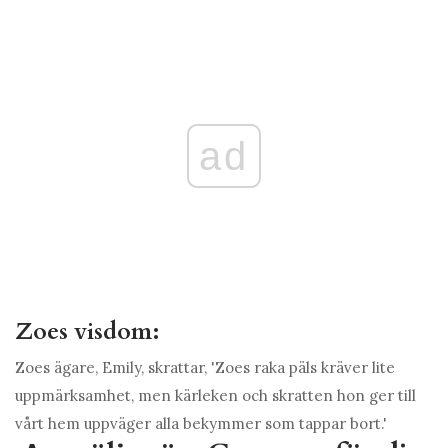
ad
Zoes visdom:
Zoes ägare, Emily, skrattar, 'Zoes raka päls kräver lite
uppmärksamhet, men kärleken och skratten hon ger till
vårt hem uppväger alla bekymmer som tappar bort.'