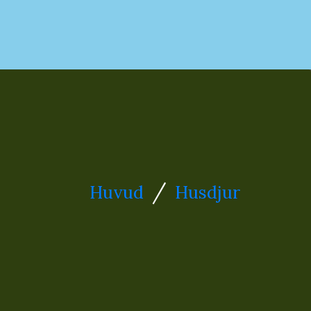
/
Huvud
Husdjur