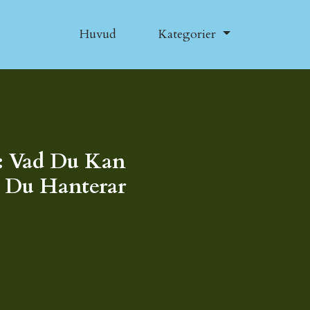
Huvud
Kategorier
: Vad Du Kan
 Du Hanterar