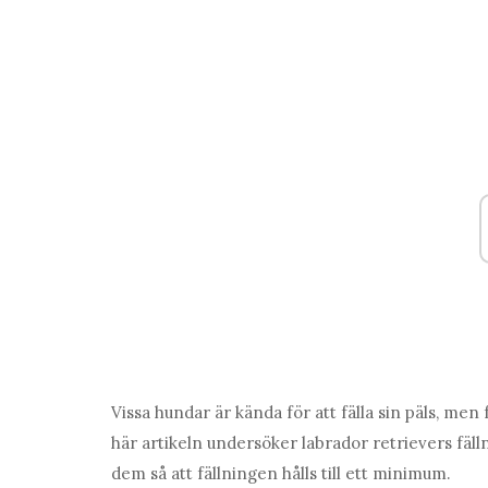
Vissa hundar är kända för att fälla sin päls, me
här artikeln undersöker labrador retrievers fäll
dem så att fällningen hålls till ett minimum.