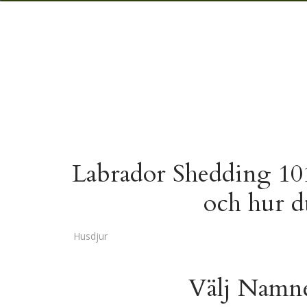
Labrador Shedding 101
och hur d
Husdjur
Välj Namne