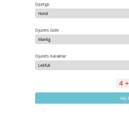
Djurtyp:
Djurets Golv:
Djurets Karaktär:
Välj