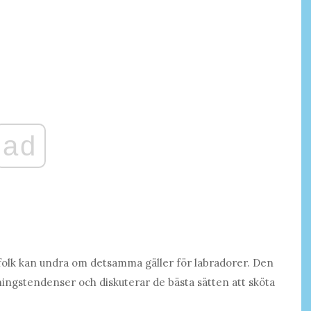
ad
n folk kan undra om detsamma gäller för labradorer. Den
ningstendenser och diskuterar de bästa sätten att sköta