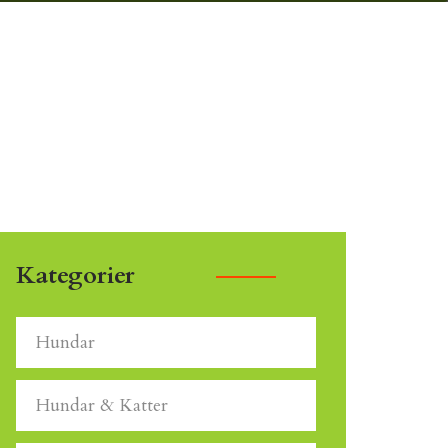
Kategorier
Hundar
Hundar & Katter