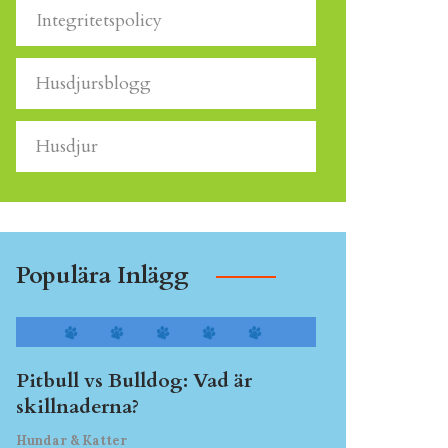
Integritetspolicy
Husdjursblogg
Husdjur
Populära Inlägg
Pitbull vs Bulldog: Vad är
skillnaderna?
Hundar & Katter