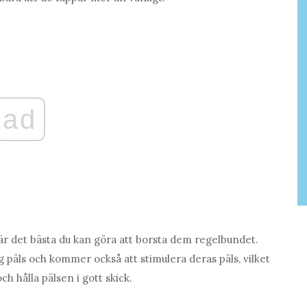
ad
t är det bästa du kan göra att borsta dem regelbundet.
ig päls och kommer också att stimulera deras päls, vilket
h hålla pälsen i gott skick.