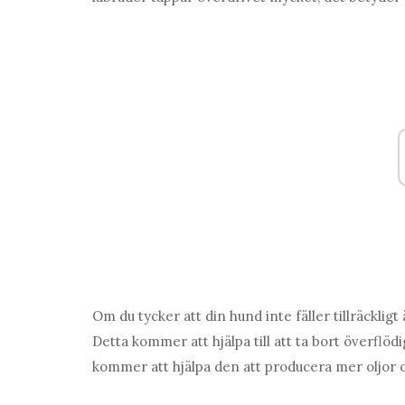
Om du tycker att din hund inte fäller tillräcklig
Detta kommer att hjälpa till att ta bort överflöd
kommer att hjälpa den att producera mer oljor oc