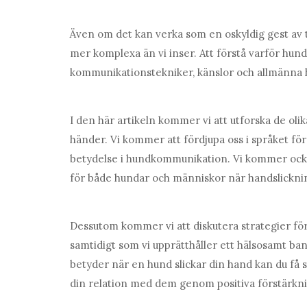
Även om det kan verka som en oskyldig gest av 
mer komplexa än vi inser. Att förstå varför hunda
kommunikationstekniker, känslor och allmänna h
I den här artikeln kommer vi att utforska de oli
händer. Vi kommer att fördjupa oss i språket för
betydelse i hundkommunikation. Vi kommer ocks
för både hundar och människor när handslicknin
Dessutom kommer vi att diskutera strategier för
samtidigt som vi upprätthåller ett hälsosamt ba
betyder när en hund slickar din hand kan du få s
din relation med dem genom positiva förstärkni