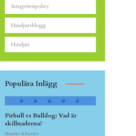
Integritetspolicy
Husdjursblogg
Husdjur
Populära Inlägg
Pitbull vs Bulldog: Vad är
skillnaderna?
Hundar & Katter