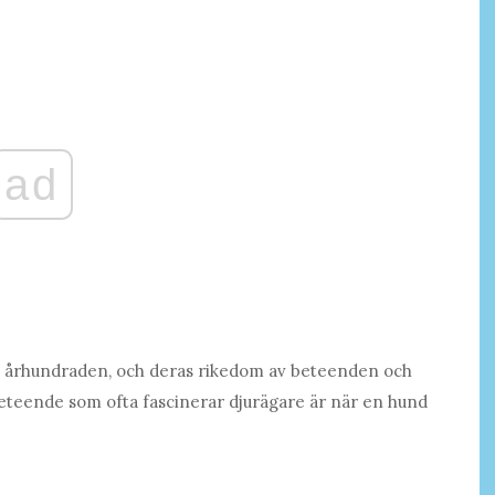
ad
e i århundraden, och deras rikedom av beteenden och
 beteende som ofta fascinerar djurägare är när en hund