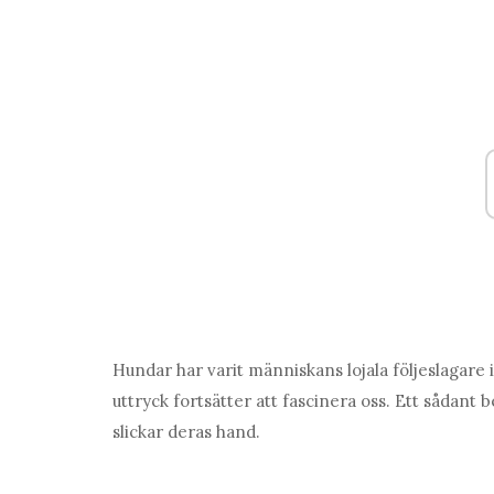
Hundar har varit människans lojala följeslagar
uttryck fortsätter att fascinera oss. Ett sådant
slickar deras hand.