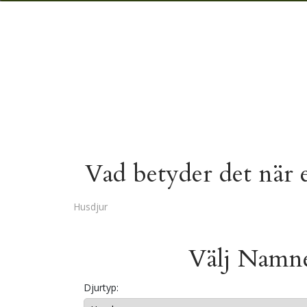
Vad betyder det när 
Husdjur
Välj Namne
Djurtyp: