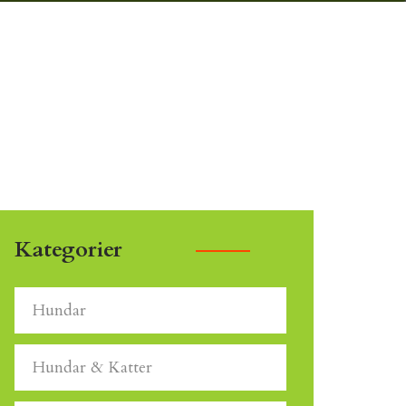
Kategorier
Hundar
Hundar & Katter