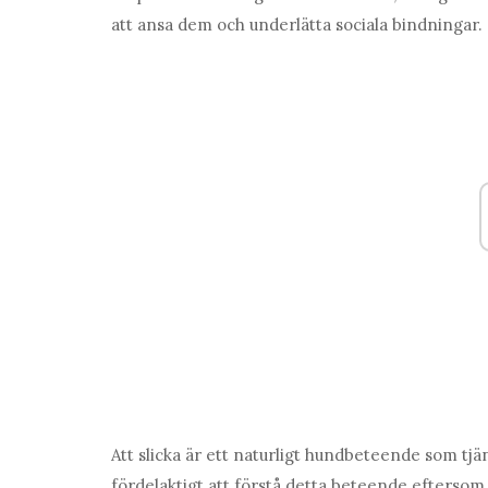
att ansa dem och underlätta sociala bindningar.
Att slicka är ett naturligt hundbeteende som tj
fördelaktigt att förstå detta beteende efterso