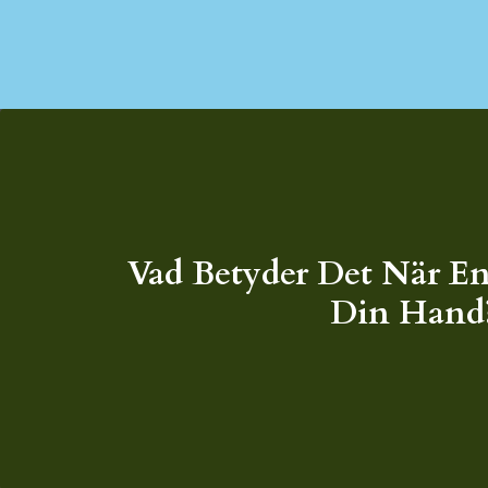
Vad Betyder Det När En
Din Hand