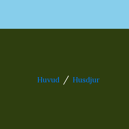
/
Huvud
Husdjur