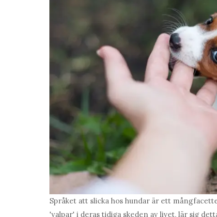
Språket att slicka hos hundar är ett mångfacett
'valpar' i deras tidiga skeden av livet, lär sig 