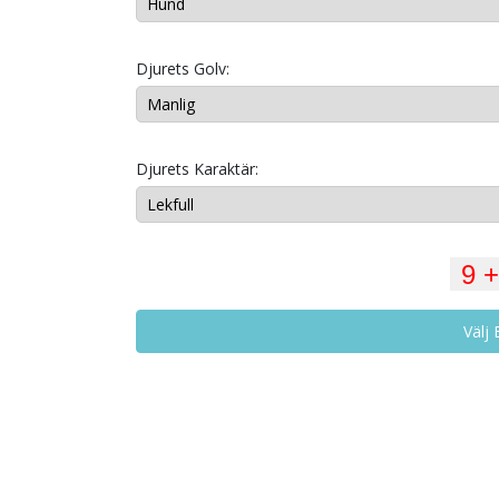
Djurets Golv:
Djurets Karaktär:
Välj