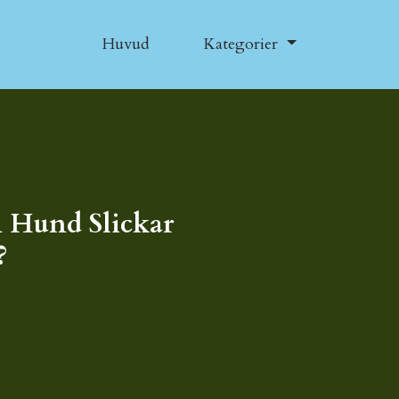
Huvud
Kategorier
 Hund Slickar
?