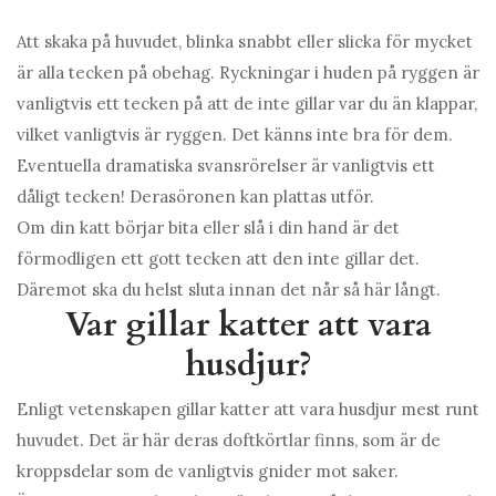
Att skaka på huvudet, blinka snabbt eller slicka för mycket
är alla tecken på obehag. Ryckningar i huden på ryggen är
vanligtvis ett tecken på att de inte gillar var du än klappar,
vilket vanligtvis är ryggen. Det känns inte bra för dem.
Eventuella dramatiska svansrörelser är vanligtvis ett
dåligt tecken! Derasöronen kan plattas utför.
Om din katt börjar bita eller slå i din hand är det
förmodligen ett gott tecken att den inte gillar det.
Däremot ska du helst sluta innan det når så här långt.
Var gillar katter att vara
husdjur?
Enligt vetenskapen gillar katter att vara husdjur mest runt
huvudet. Det är här deras doftkörtlar finns, som är de
kroppsdelar som de vanligtvis gnider mot saker.