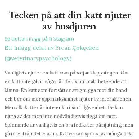
Tecken på att din katt njuter
av husdjuren
Se detta inlägg på Instagram
Ett inlägg delat av Ercan Çokçeken
(@veterinarypsychology)
Vanligtvis njuter en katt som påbörjar klappningen. Om
en katt inte gillar något är deras normala beteende att
lämna. En katt som fortsätter att gnugga mot din hand
och ber om mer uppmärksamhet njuter av interaktionen.
Men alla katter är inte enkla i sin tillgivenhet. De kan
njuta av det men inte nödvändigtvis tigga om mer.
Spinnande är vanligtvis en bra indikator på njutning, men
gå inte ifrån det ensam. Katter kan spinna av många olika