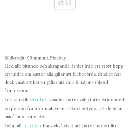
ad
Bildkredit: 99mimimi, Pixabay
Med allt bitande och skrapande är det inte ett stort hopp
att undra om katter alls gillar att bli berörda. Studier har
dock visat att katter gillar att vara husdjur - ibland
åtminstone.
studie
I ett särskilt
, visades katter välja interaktion med
en person framför mat, vilket säkert betyder att de gillar
oss åtminstone lite.
studier
I alla fall,
har också visat att katter har ett litet