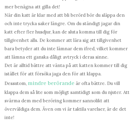
mer benägna att gilla det!
När din katt är klar med att bli berörd bör du släppa den
och inte trycka saker längre. Om du ständigt jagar din
katt efter fler husdjur, kan de sluta komma till dig för
tillgivenhet alls. De kommer att lära sig att tillgivenhet
bara betyder att du inte lämnar dem ifred, vilket kommer
att lämna ett ganska dåligt avtryck i deras sinne.
Det är alltid bättre att vänta på att katten kommer till dig
istället för att försöka jaga den för att klappa.
mindre berörande
Dessutom,
är ofta bättre. Du vill
klappa dem så lite som möjligt samtidigt som du njuter. Att
svärma dem med beröring kommer sannolikt att
överväldiga dem. Även om vi är taktila varelser, är de det
inte!