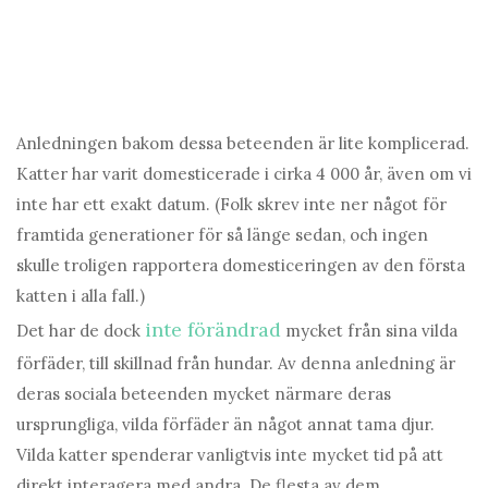
Anledningen bakom dessa beteenden är lite komplicerad.
Katter har varit domesticerade i cirka 4 000 år, även om vi
inte har ett exakt datum. (Folk skrev inte ner något för
framtida generationer för så länge sedan, och ingen
skulle troligen rapportera domesticeringen av den första
katten i alla fall.)
inte förändrad
Det har de dock
mycket från sina vilda
förfäder, till skillnad från hundar. Av denna anledning är
deras sociala beteenden mycket närmare deras
ursprungliga, vilda förfäder än något annat tama djur.
Vilda katter spenderar vanligtvis inte mycket tid på att
direkt interagera med andra. De flesta av dem