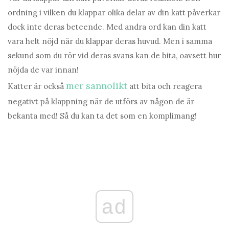
ordning i vilken du klappar olika delar av din katt påverkar
dock inte deras beteende. Med andra ord kan din katt
vara helt nöjd när du klappar deras huvud. Men i samma
sekund som du rör vid deras svans kan de bita, oavsett hur
nöjda de var innan!
mer sannolikt
Katter är också
att bita och reagera
negativt på klappning när de utförs av någon de är
bekanta med! Så du kan ta det som en komplimang!
ad