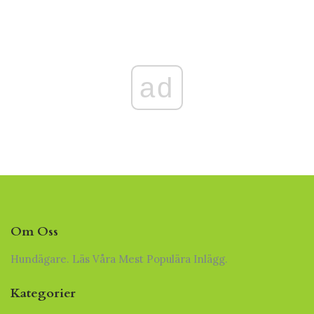
ad
Om Oss
Hundägare. Läs Våra Mest Populära Inlägg.
Kategorier