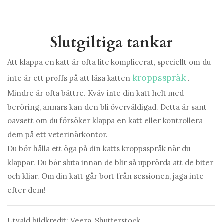
Slutgiltiga tankar
Att klappa en katt är ofta lite komplicerat, speciellt om du
kroppsspråk
inte är ett proffs på att läsa katten
.
Mindre är ofta bättre. Kväv inte din katt helt med
beröring, annars kan den bli överväldigad. Detta är sant
oavsett om du försöker klappa en katt eller kontrollera
dem på ett veterinärkontor.
Du bör hålla ett öga på din katts kroppsspråk när du
klappar. Du bör sluta innan de blir så upprörda att de biter
och kliar. Om din katt går bort från sessionen, jaga inte
efter dem!
Utvald bildkredit: Veera, Shutterstock