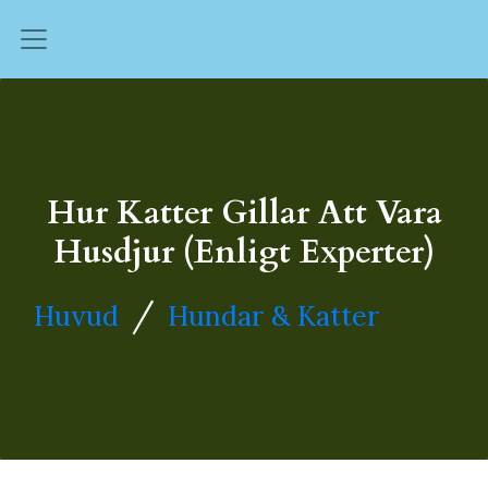
Hur Katter Gillar Att Vara
Husdjur (enligt Experter)
/
Huvud
Hundar & Katter