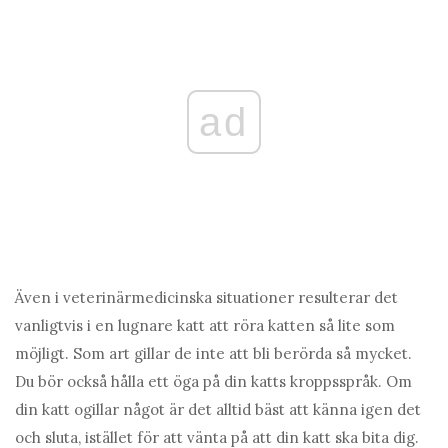
ad
Även i veterinärmedicinska situationer resulterar det
vanligtvis i en lugnare katt att röra katten så lite som
möjligt. Som art gillar de inte att bli berörda så mycket.
Du bör också hålla ett öga på din katts kroppsspråk. Om
din katt ogillar något är det alltid bäst att känna igen det
och sluta, istället för att vänta på att din katt ska bita dig.