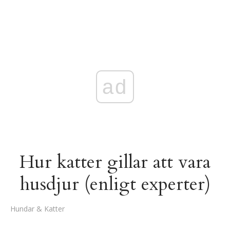
ad
Hur katter gillar att vara
husdjur (enligt experter)
Hundar & Katter