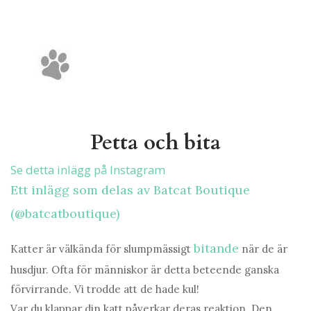
Petta och bita
Se detta inlägg på Instagram
Ett inlägg som delas av Batcat Boutique
(@batcatboutique)
bitande
Katter är välkända för slumpmässigt
när de är
husdjur. Ofta för människor är detta beteende ganska
förvirrande. Vi trodde att de hade kul!
Var du klappar din katt påverkar deras reaktion. Den