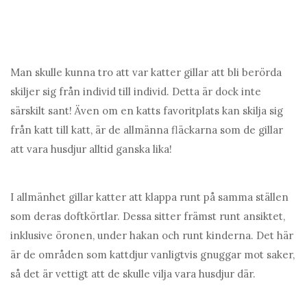
Man skulle kunna tro att var katter gillar att bli berörda
skiljer sig från individ till individ. Detta är dock inte
särskilt sant! Även om en katts favoritplats kan skilja sig
från katt till katt, är de allmänna fläckarna som de gillar
att vara husdjur alltid ganska lika!
I allmänhet gillar katter att klappa runt på samma ställen
som deras doftkörtlar. Dessa sitter främst runt ansiktet,
inklusive öronen, under hakan och runt kinderna. Det här
är de områden som kattdjur vanligtvis gnuggar mot saker,
så det är vettigt att de skulle vilja vara husdjur där.