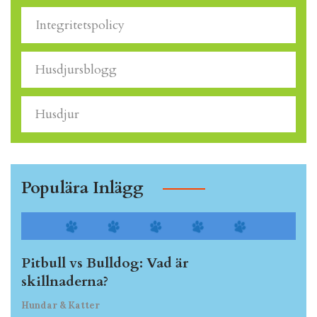
Integritetspolicy
Husdjursblogg
Husdjur
Populära Inlägg
Pitbull vs Bulldog: Vad är
skillnaderna?
Hundar & Katter