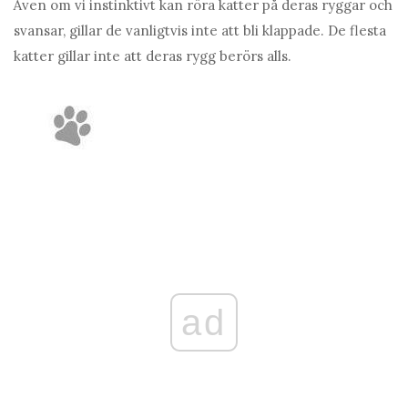
Även om vi instinktivt kan röra katter på deras ryggar och
svansar, gillar de vanligtvis inte att bli klappade. De flesta
katter gillar inte att deras rygg berörs alls.
ad