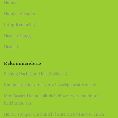
Hundar
Hundar & Katter
Integritetspolicy
Husdjursblogg
Husdjur
Rekommenderas
Bulldog Dachshund Mix (Bulldach)
Kan maltesiska vara svarta? Avslöja mysterierna!
Mini Basset Hound: Allt du behöver veta om denna
bedårande ras
Hur du stoppar din hund från att äta kattmat (5 enkla