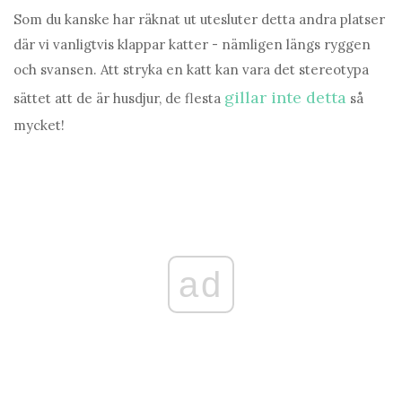
Som du kanske har räknat ut utesluter detta andra platser
där vi vanligtvis klappar katter - nämligen längs ryggen
och svansen. Att stryka en katt kan vara det stereotypa
gillar inte detta
sättet att de är husdjur, de flesta
så
mycket!
ad