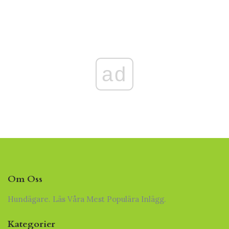
ad
Om Oss
Hundägare. Läs Våra Mest Populära Inlägg.
Kategorier