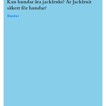
Kan hundar äta jackfrukt? Är Jackfruit
säkert för hundar?
Hundar