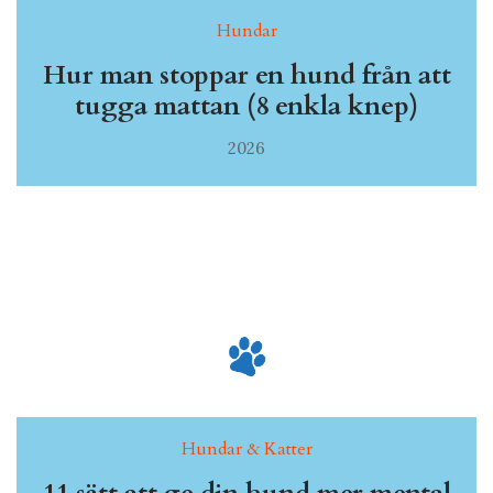
Hundar
Hur man stoppar en hund från att
tugga mattan (8 enkla knep)
2026
Hundar & Katter