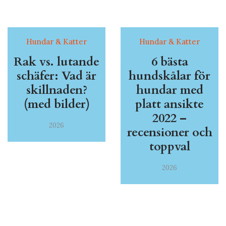
Hundar & Katter
Hundar & Katter
Rak vs. lutande
6 bästa
schäfer: Vad är
hundskålar för
skillnaden?
hundar med
(med bilder)
platt ansikte
2022 –
2026
recensioner och
toppval
2026