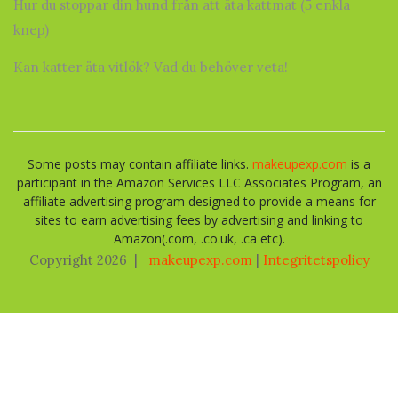
Hur du stoppar din hund från att äta kattmat (5 enkla
knep)
Kan katter äta vitlök? Vad du behöver veta!
Some posts may contain affiliate links.
makeupexp.com
is a
participant in the Amazon Services LLC Associates Program, an
affiliate advertising program designed to provide a means for
sites to earn advertising fees by advertising and linking to
Amazon(.com, .co.uk, .ca etc).
Copyright 2026
|
makeupexp.com
|
Integritetspolicy