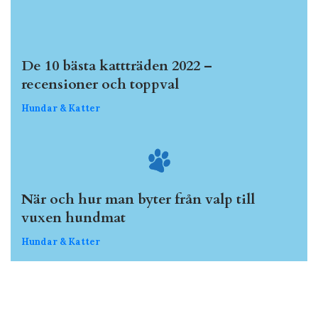
De 10 bästa kattträden 2022 –
recensioner och toppval
Hundar & Katter
När och hur man byter från valp till
vuxen hundmat
Hundar & Katter